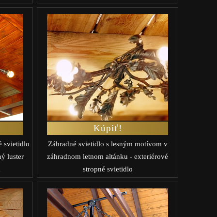
Kúpiť!
 svietidlo
Záhradné svietidlo s lesným motívom v
ý luster
záhradnom letnom altánku - exteriérové
a
stropné svietidlo