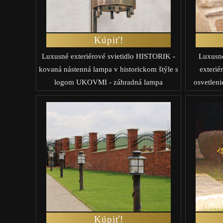
Kúpiť!
Luxusné exteriérové svietidlo HISTORIK -
Luxusné
kovaná nástenná lampa v historickom štýle s
exterié
logom UKOVMI - záhradná lampa
osvetleni
Kúpiť!