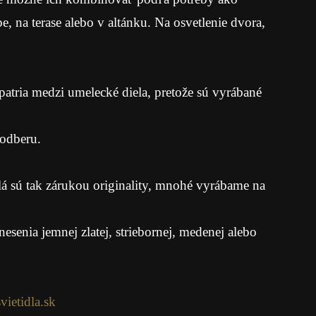
, na terase alebo v altánku. Na osvetlenie dvora,
patria medzi umelecké diela, pretože sú vyrábané
 odberu.
á sú tak zárukou originality, mnohé vyrábame na
senia jemnej zlatej, striebornej, medenej alebo
ietidla.sk