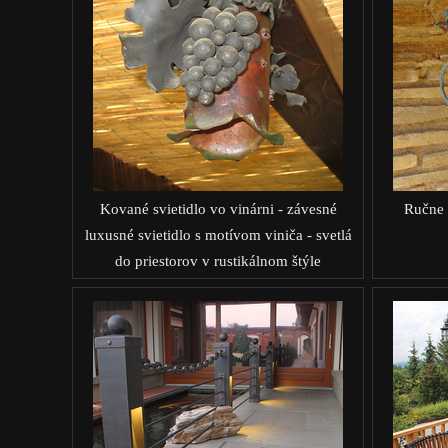
Kované svietidlo vo vinárni - závesné
Ručne 
luxusné svietidlo s motívom viniča - svetlá
do priestorov v rustikálnom štýle