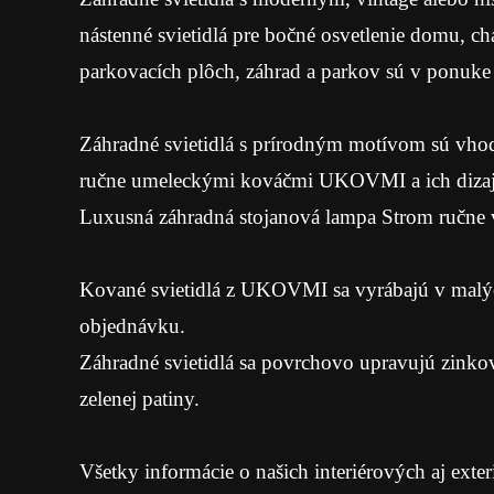
nástenné svietidlá pre bočné osvetlenie domu, ch
parkovacích plôch, záhrad a parkov sú v ponuke s
Záhradné svietidlá s prírodným motívom sú vhodn
ručne umeleckými kováčmi UKOVMI a ich dizaj
Luxusná záhradná stojanová lampa Strom ručne v
Kované svietidlá z UKOVMI sa vyrábajú v malých
objednávku.
Záhradné svietidlá sa povrchovo upravujú zinkov
zelenej patiny.
Všetky informácie o našich interiérových aj exter