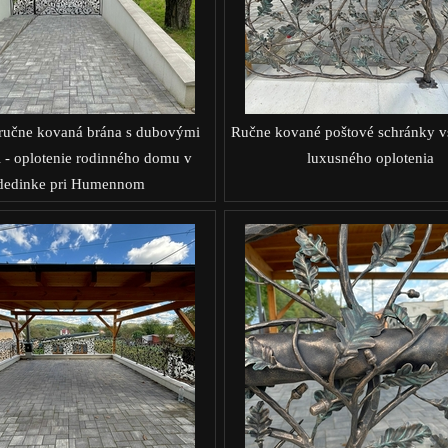
ručne kovaná brána s dubovými
Ručne kované poštové schránky v
 - oplotenie rodinného domu v
luxusného oplotenia
dedinke pri Humennom