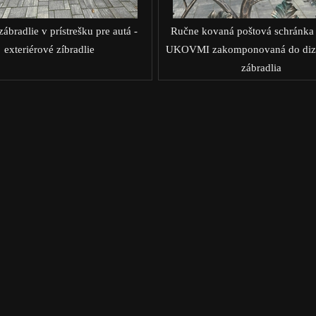
ábradlie v prístrešku pre autá -
Ručne kovaná poštová schránka
exteriérové zíbradlie
UKOVMI zakomponovaná do diz
zábradlia