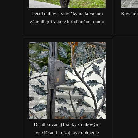
Detail dubovej vetvičky na kovanom
Kované z
zábradlí pri vstupe k rodinnému domu
Detail kovanej bránky s dubovými
vetvičkami - dizajnové oplotenie