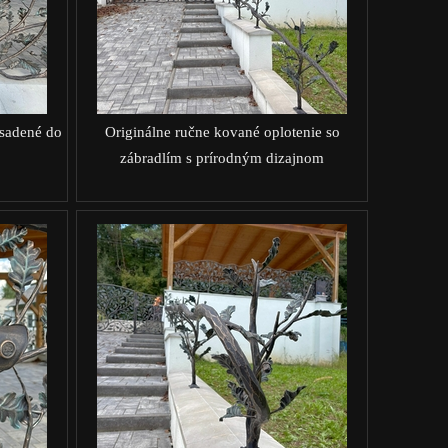
sadené do
Originálne ručne kované oplotenie so
zábradlím s prírodným dizajnom