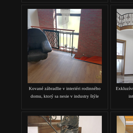
Kované zábradlie v interiéri rodinného
Exkluzív
domu, ktorý sa nesie v industry štýle
in