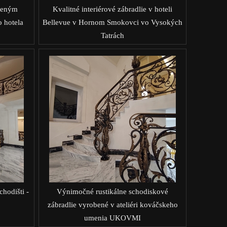
eveným
Kvalitné interiérové zábradlie v hoteli
 hotela
Bellevue v Hornom Smokovci vo Vysokých
Tatrách
hodišti -
Výnimočné rustikálne schodiskové
zábradlie vyrobené v ateliéri kováčskeho
umenia UKOVMI