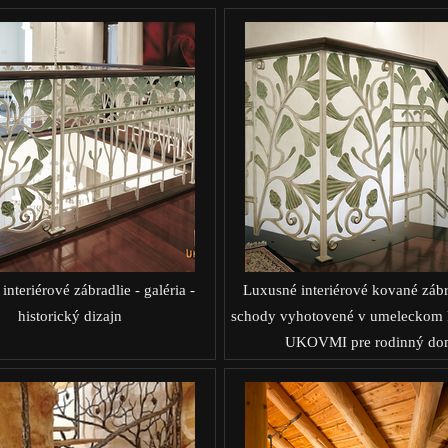
nteriérové zábradlie - galéria -
Luxusné interiérové kované zábr
historický dizajn
schody vyhotovené v umeleckom 
UKOVMI pre rodinný do