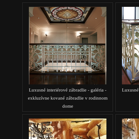
Luxusné interiérové zábradlie - galéria -
Luxusné i
exkluzívne kované zábradlie v rodinnom
dome