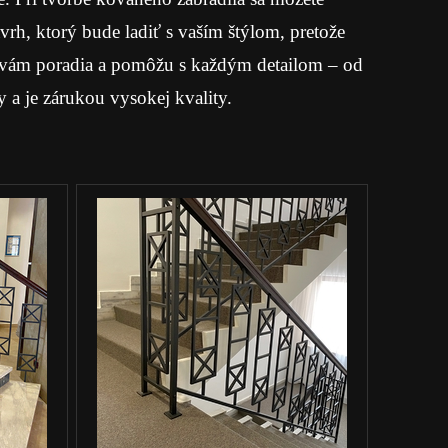
rh, ktorý bude ladiť s vaším štýlom, pretože
íci vám poradia a pomôžu s každým detailom – od
a je zárukou vysokej kvality.