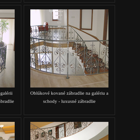
galérii
Oblúkové kované zábradlie na galériu a
bradlie
schody - luxusné zábradlie