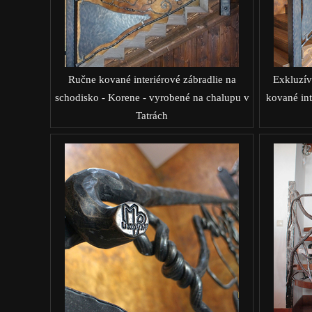
Ručne kované interiérové zábradlie na
Exkluzív
schodisko - Korene - vyrobené na chalupu v
kované int
Tatrách